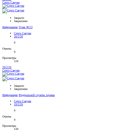
Серго Сакума
Закрыто
Закреплено
Информация
Устав ФСО
Серго Сакума
20/2/26
0
Ответы
0
Просмотры
124
20/2/26
Серго Сакума
Закрыто
Закреплено
Информация
Федеральной службы охраны
Серго Сакума
19/2/26
0
Ответы
0
Просмотры
120