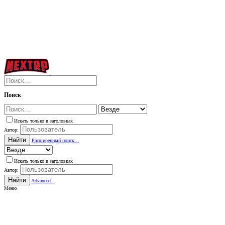
Поиск
Искать только в заголовках
Автор:
Найти
Расширенный поиск...
Искать только в заголовках
Автор:
Найти
Advanced...
Меню