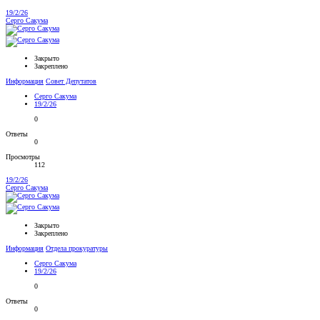
19/2/26
Серго Сакума
Закрыто
Закреплено
Информация
Совет Депутатов
Серго Сакума
19/2/26
0
Ответы
0
Просмотры
112
19/2/26
Серго Сакума
Закрыто
Закреплено
Информация
Отдела прокуратуры
Серго Сакума
19/2/26
0
Ответы
0