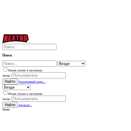
Поиск
Искать только в заголовках
Автор:
Найти
Расширенный поиск...
Искать только в заголовках
Автор:
Найти
Advanced...
Меню