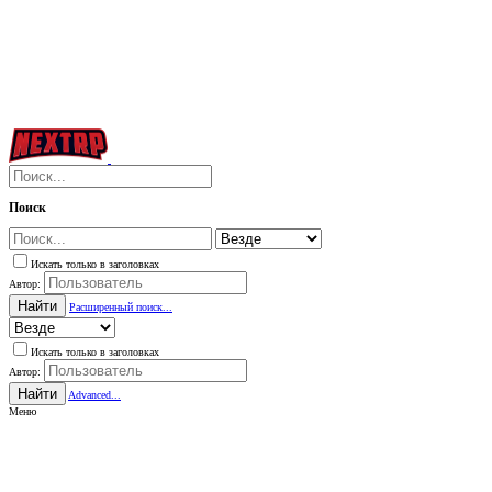
Поиск
Искать только в заголовках
Автор:
Найти
Расширенный поиск...
Искать только в заголовках
Автор:
Найти
Advanced...
Меню