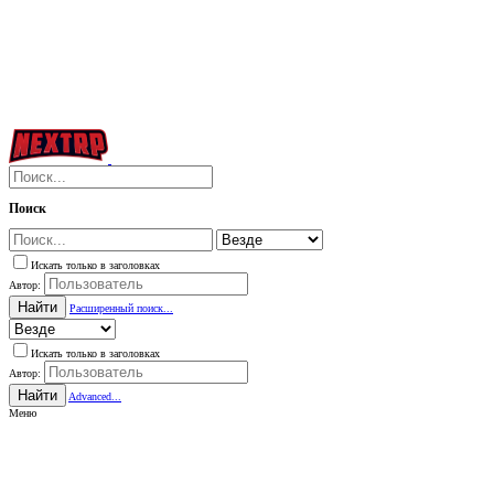
Поиск
Искать только в заголовках
Автор:
Найти
Расширенный поиск...
Искать только в заголовках
Автор:
Найти
Advanced...
Меню