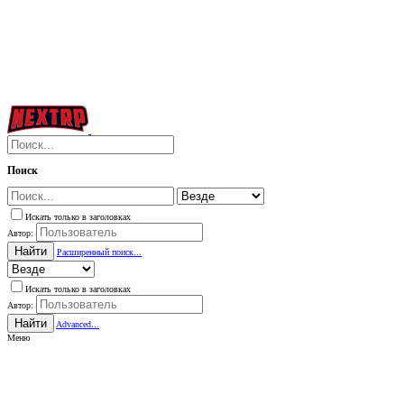
Поиск
Искать только в заголовках
Автор:
Найти
Расширенный поиск...
Искать только в заголовках
Автор:
Найти
Advanced...
Меню