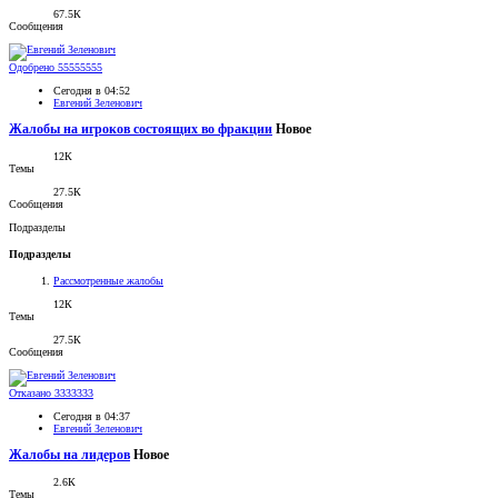
67.5К
Сообщения
Одобрено
55555555
Сегодня в 04:52
Евгений Зеленович
Жалобы на игроков состоящих во фракции
Новое
12К
Темы
27.5К
Сообщения
Подразделы
Подразделы
Рассмотренные жалобы
12К
Темы
27.5К
Сообщения
Отказано
3333333
Сегодня в 04:37
Евгений Зеленович
Жалобы на лидеров
Новое
2.6К
Темы