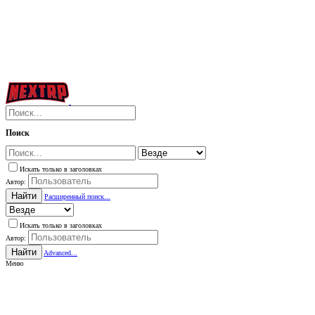
Поиск
Искать только в заголовках
Автор:
Найти
Расширенный поиск...
Искать только в заголовках
Автор:
Найти
Advanced...
Меню