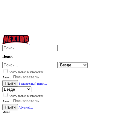
Поиск
Искать только в заголовках
Автор:
Найти
Расширенный поиск...
Искать только в заголовках
Автор:
Найти
Advanced...
Меню