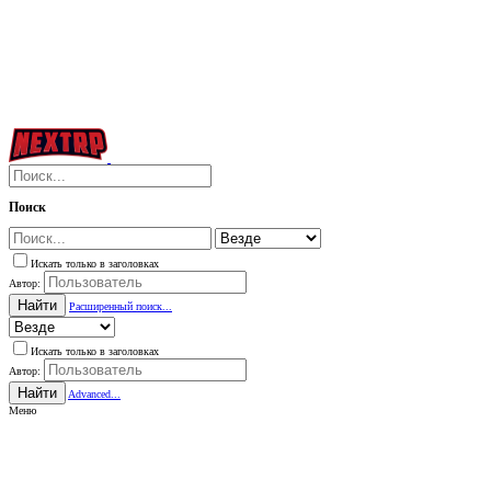
Поиск
Искать только в заголовках
Автор:
Найти
Расширенный поиск...
Искать только в заголовках
Автор:
Найти
Advanced...
Меню