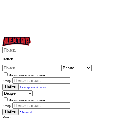
Поиск
Искать только в заголовках
Автор:
Найти
Расширенный поиск...
Искать только в заголовках
Автор:
Найти
Advanced...
Меню