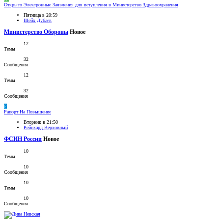
Открыто
Электронные Заявления для вступления в Министерство Здравоохранения
Пятница в 20:59
Шейх Дубаев
Министерство Обороны
Новое
12
Темы
32
Сообщения
12
Темы
32
Сообщения
Р
Рапорт На Повышение
Вторник в 21:50
Рейнхард Верховный
ФСИН России
Новое
10
Темы
10
Сообщения
10
Темы
10
Сообщения