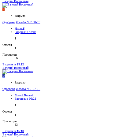
Валерий Восточный
Н
Закрыто
Одобрено
Жалоба №5108-FF
Назар.Б
Вторник в 13:08
1
Ответы
1
Просмотры
66
Вторник в 15:12
Валерий Восточный
М
Закрыто
Одобрено
Жалоба №5107-FF
Митяй Четкий
Вторник в 06:22
1
Ответы
1
Просмотры
83
Вторник в 15:10
Валерий Восточный