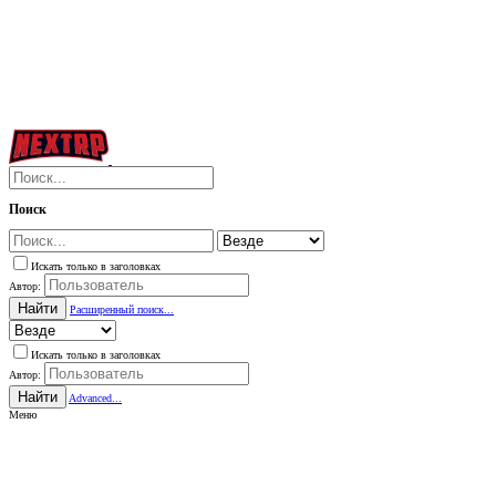
Поиск
Искать только в заголовках
Автор:
Найти
Расширенный поиск...
Искать только в заголовках
Автор:
Найти
Advanced...
Меню