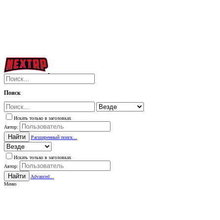
Поиск
Искать только в заголовках
Автор:
Найти
Расширенный поиск...
Искать только в заголовках
Автор:
Найти
Advanced...
Меню