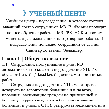
#1
》
УЧЕБНЫ
Й ЦЕНТР
Учебный центр - подразделение, в котором состоит
младший состав сотрудников МЗ. В нём они проходят
полное обучение работе в МЗ ГРК, НСК и прочим
моментам для дальнейшей плодотворной работы. В
подразделения попадают сотрудники от звания
Санитар до звания Фельдшер.
Глава 1 | Общее положение
1.1 | Сотрудники, поступившие в ряды МЗ
автоматически попадают в подразделение УЦ. Их
обучают Нач. УЦ/ Зам.Нач.УЦ основам и принципам
работы.
1.2 | Сотрудники подразделения УЦ имеют право
дежурить на территории больницы и в палатах,
проводить вакцинацию граждан на прилежащей к
больнице территории, лечить болезни (в здании
больницы и рядом с СТС), разгружать медикаменты, а