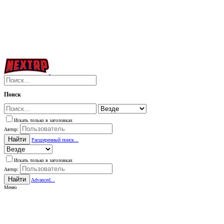
Поиск
Искать только в заголовках
Автор:
Найти
Расширенный поиск...
Искать только в заголовках
Автор:
Найти
Advanced...
Меню