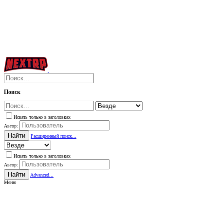
Поиск
Искать только в заголовках
Автор:
Найти
Расширенный поиск...
Искать только в заголовках
Автор:
Найти
Advanced...
Меню