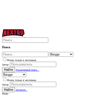
Поиск
Искать только в заголовках
Автор:
Найти
Расширенный поиск...
Искать только в заголовках
Автор:
Найти
Advanced...
Меню